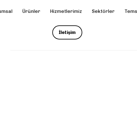
umsal
Ürünler
Hizmetlerimiz
Sektörler
Temsi
İletişim