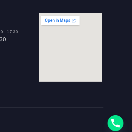
00 - 17:30
 30
m