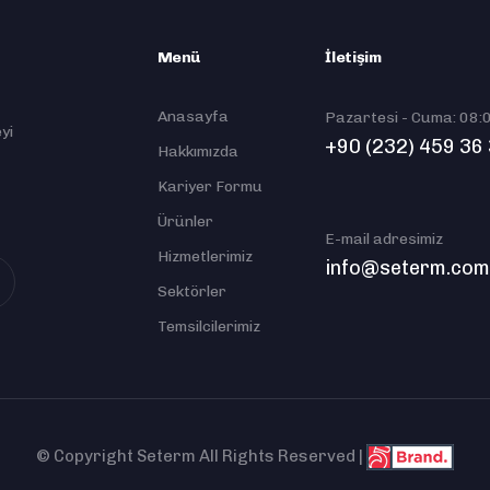
Menü
İletişim
Anasayfa
Pazartesi - Cuma: 08:
yi
+90 (232) 459 36
Hakkımızda
Kariyer Formu
Ürünler
E-mail adresimiz
Hizmetlerimiz
info@seterm.co
Sektörler
Temsilcilerimiz
© Copyright Seterm All Rights Reserved |