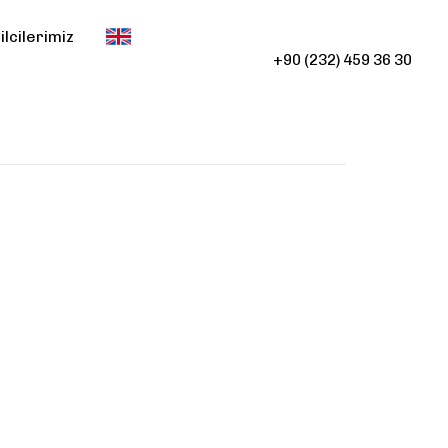
lcilerimiz
+90 (232) 459 36 30