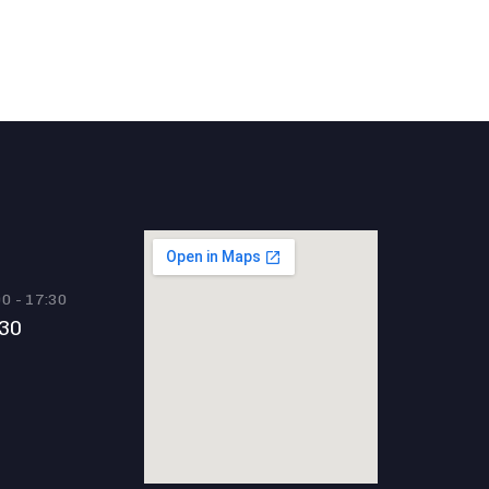
00 - 17:30
 30
m