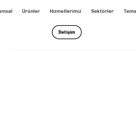
umsal
Ürünler
Hizmetlerimiz
Sektörler
Temsi
İletişim